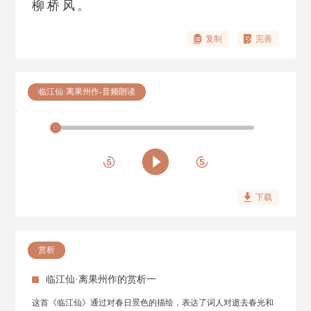
柳桥风。
复制
完善
临江仙·离果州作-音频朗读
下载
赏析
临江仙·离果州作的赏析一
这首《临江仙》通过对春日景色的描绘，表达了词人对逝去春光和