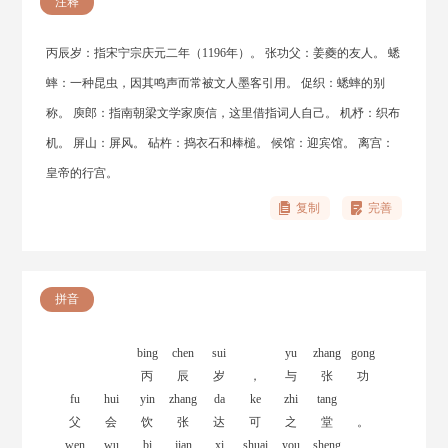
注释
丙辰岁：指宋宁宗庆元二年（1196年）。 张功父：姜夔的友人。 蟋
蟀：一种昆虫，因其鸣声而常被文人墨客引用。 促织：蟋蟀的别
称。 庾郎：指南朝梁文学家庾信，这里借指词人自己。 机杼：织布
机。 屏山：屏风。 砧杵：捣衣石和棒槌。 候馆：迎宾馆。 离宫：
皇帝的行宫。
复制
完善
拼音
bing
chen
sui
yu
zhang
gong
丙
辰
岁
，
与
张
功
fu
hui
yin
zhang
da
ke
zhi
tang
父
会
饮
张
达
可
之
堂
。
wen
wu
bi
jian
xi
shuai
you
sheng