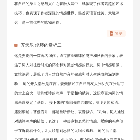
将自己的身世之感与兴亡之叹融入其中，既体现了作者高超的艺术
技巧，也表现了作者深沉的情感世界。整首词语言优美、意境深
远，是一首优秀的咏物词作。
复制
齐天乐·蟋蟀的赏析二
这是姜夔的一首著名词作，通过描绘蟋蟀的鸣声和秋夜的景象，表
达了词人对往昔时光的怀念和对孤独情感的抒发。词中情感细腻，
意境深远，展现了词人对自然声音的敏感和对人生感慨的深刻体
验。 词的开头部分是序言，姜夔描述了自己与友人张功父在张达可
的堂上会饮，听到蟋蟀的鸣声，于是相约赋诗。这段序言为词的情
感基调奠定了基础。 接下来的“庾郎先自吟愁赋，凄凄更闻私语。
露湿铜铺，苔侵石井，都是曾听伊处。哀音似诉。”几句，词人通过
对蟋蟀鸣声的描绘，表达了一种凄凉和哀愁的情感。蟋蟀的鸣声似
乎在诉说着什么，让人联想到思妇的无眠和孤独。 词的后半部