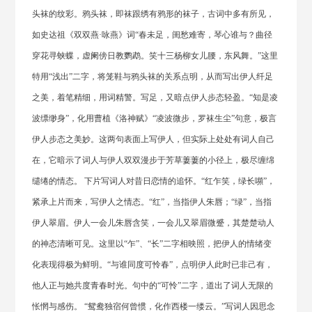
头袜的纹彩。鸦头袜，即袜跟绣有鸦形的袜子，古词中多有所见，
如史达祖《双双燕·咏燕》词“春未足，闺愁难寄，琴心谁与？曲径
穿花寻蛱蝶，虚阑傍日教鹦鹉。笑十三杨柳女儿腰，东风舞。”这里
特用“浅出”二字，将笼鞋与鸦头袜的关系点明，从而写出伊人纤足
之美，着笔精细，用词精警。写足，又暗点伊人步态轻盈。“知是凌
波缥缈身”，化用曹植《洛神赋》“凌波微步，罗袜生尘”句意，极言
伊人步态之美妙。这两句表面上写伊人，但实际上处处有词人自己
在，它暗示了词人与伊人双双漫步于芳草萋萋的小径上，极尽缠绵
缱绻的情态。 下片写词人对昔日恋情的追怀。“红乍笑，绿长嚬”，
紧承上片而来，写伊人之情态。“红”，当指伊人朱唇；“绿”，当指
伊人翠眉。伊人一会儿朱唇含笑，一会儿又翠眉微蹙，其楚楚动人
的神态清晰可见。这里以“乍”、“长”二字相映照，把伊人的情绪变
化表现得极为鲜明。“与谁同度可怜春”，点明伊人此时已非己有，
他人正与她共度青春时光。句中的“可怜”二字，道出了词人无限的
怅惘与感伤。 “鸳鸯独宿何曾惯，化作西楼一缕云。”写词人因思念