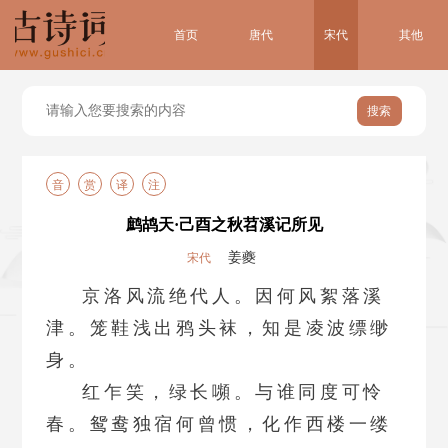
首页
唐代
宋代
其他
搜索
音
赏
译
注
鹧鸪天·己酉之秋苕溪记所见
姜夔
宋代
京洛风流绝代人。因何风絮落溪
津。笼鞋浅出鸦头袜，知是凌波缥缈
身。
红乍笑，绿长嚬。与谁同度可怜
春。鸳鸯独宿何曾惯，化作西楼一缕