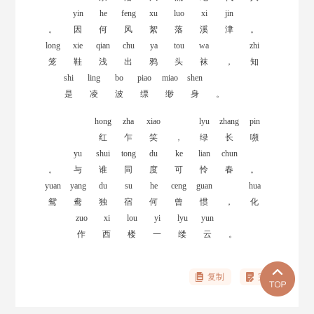
yin
he
feng
xu
luo
xi
jin
。
因
何
风
絮
落
溪
津
。
long
xie
qian
chu
ya
tou
wa
zhi
笼
鞋
浅
出
鸦
头
袜
，
知
shi
ling
bo
piao
miao
shen
是
凌
波
缥
缈
身
。
hong
zha
xiao
lyu
zhang
pin
红
乍
笑
，
绿
长
嚬
yu
shui
tong
du
ke
lian
chun
。
与
谁
同
度
可
怜
春
。
yuan
yang
du
su
he
ceng
guan
hua
鸳
鸯
独
宿
何
曾
惯
，
化
zuo
xi
lou
yi
lyu
yun
作
西
楼
一
缕
云
。
复制
完善