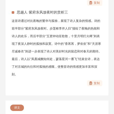
复制
思越人·紫府东风放夜时的赏析三
这首诗通过对比夜晚的繁华与孤独，展现了诗人复杂的情感。诗的
前半部分“紫府东风放夜时。步莲秾李伴人归”描绘了夜晚的热闹和
诗人的欢乐，而后半部分“五更钟动笙歌散，十里月明灯火稀”则表
现了夜深人静时的孤独和寂寞。诗中的“香苒苒，梦依依”和“天涯寒
尽减春衣”则进一步表现了诗人对美好时光的留恋和对春天的期待。
最后，诗人以“凤凰城阙知何处，寥落星河一雁飞”结束全诗，表达
了对京城的向往和对孤独的感慨，使整首诗的情感更加丰富和深
刻。
复制
译文