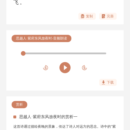
飞。
复制
完善
思越人·紫府东风放夜时-音频朗读
下载
赏析
思越人·紫府东风放夜时的赏析一
这首诗通过描绘夜晚的景象，传达了诗人对远方的思念。诗中的“紫