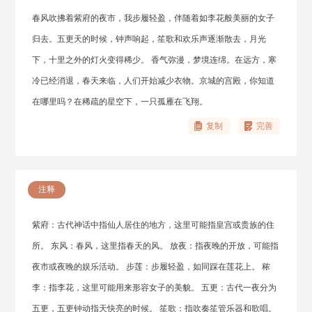
春风吹拂着紫府的夜市，我步履轻盈，伴随着如李花般美丽的女子
归去。五更天的时候，钟声响起，笙歌和欢乐声逐渐散去，月光
下，十里之外的灯火变得稀少。 香气弥漫，梦境连绵。在远方，寒
冷已经消退，春天来临，人们开始减少衣物。京城的宫殿，你知道
在哪里吗？在稀疏的星空下，一只孤雁在飞翔。
复制
完善
注释
紫府：古代神话中指仙人居住的地方，这里可能指皇宫或贵族的住
所。 东风：春风，这里指春天的风。 放夜：指夜晚的开放，可能指
夜市或夜晚的娱乐活动。 步莲：步履轻盈，如同踩在莲花上。 秾
李：指李花，这里可能用来形容女子的美貌。 五更：古代一夜分为
五更，五更钟动指天快亮的时候。 笙歌：指吹奏笙管乐器和歌唱。