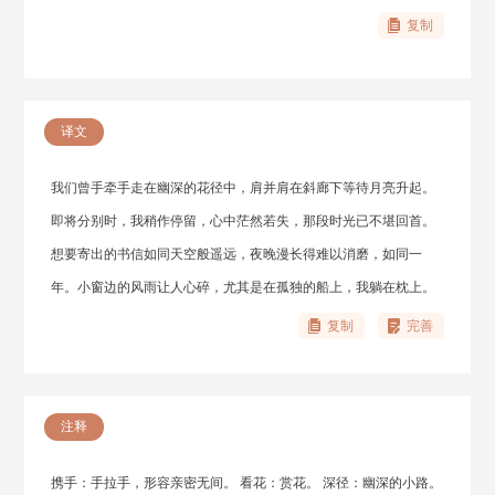
复制
译文
我们曾手牵手走在幽深的花径中，肩并肩在斜廊下等待月亮升起。
即将分别时，我稍作停留，心中茫然若失，那段时光已不堪回首。
想要寄出的书信如同天空般遥远，夜晚漫长得难以消磨，如同一
年。小窗边的风雨让人心碎，尤其是在孤独的船上，我躺在枕上。
复制
完善
注释
携手：手拉手，形容亲密无间。 看花：赏花。 深径：幽深的小路。