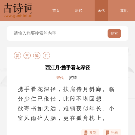
首页
唐代
宋代
其他
搜索
音
赏
译
注
西江月·携手看花深径
贺铸
宋代
携手看花深径，扶肩待月斜廊。临
分少伫已伥伥，此段不堪回想。
欲寄书如天远，难销夜似年长。小
窗风雨碎人肠，更在孤舟枕上。
复制
完善