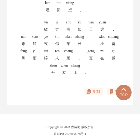
kan
hui
xiang
堪
回
想
。
yu
ji
shu
ru
tian
yuan
欲
寄
书
如
天
远
，
nan
xiao
ye
shi
nian
zhang
xiao
chuang
难
销
夜
似
年
长
。
小
窗
feng
yu
sui
ren
chang
geng
zai
gu
风
雨
碎
人
肠
，
更
在
孤
zhou
zhen
shang
舟
枕
上
。
复制
完善
Copyright © 2023 古诗词 版权所有
鲁ICP备2024058728号-1