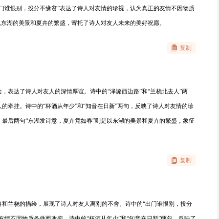
门谁恨别，投分不缘贫”表达了诗人对友情的珍视，认为真正的友情不因物质
以东湖的美景和夏卉的繁盛，寄托了诗人对友人未来的美好祝愿。
复制
，表达了诗人对友人的深情厚谊。诗中的“泽潞西边路”和“兰桡北去人”两
的牵挂。诗中的“杯酒从年少”和“知音在日新”两句，反映了诗人对友情的珍
最后两句“东湖发诗意，夏卉竟如春”则是以东湖的美景和夏卉的繁盛，象征
复制
路和兰桡的描绘，展现了诗人对友人离别的不舍。诗中的“出门谁恨别，投分
友情不因物质条件而改变。诗中的“杯酒从年少”和“知音在日新”两句，反映了