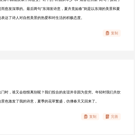
而愈发深厚的。最后两句“东湖发诗意，夏卉竟如春”则是以东湖的美景和夏
也表达了诗人对自然美景的热爱和对生活的积极态度。
复制
出门时，谁又会怨恨离别呢？我们投合的友谊并非因为贫穷。年轻时我们共饮
的景色激发了我的诗意，夏季的花草繁盛，仿佛春天又回来了。
复制
完善