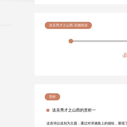
送吴秀才之山西-音频朗读
赏析
送吴秀才之山西的赏析一
这首诗以送别为主题，通过对泽潞路上的描绘，展现了