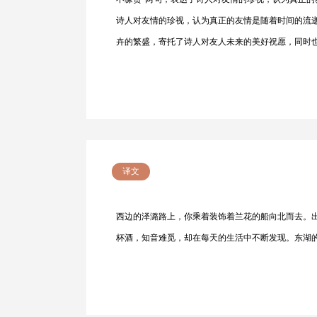
诗人对友情的珍视，认为真正的友情是随着时间的流逝
卉的繁盛，寄托了诗人对友人未来的美好祝愿，同时
译文
西边的泽潞路上，你乘着装饰着兰花的船向北而去。
杯酒，知音难觅，却在每天的生活中不断发现。东湖