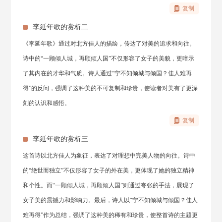
复制
李延年歌的赏析二
《李延年歌》通过对北方佳人的描绘，传达了对美的追求和向往。
诗中的“一顾倾人城，再顾倾人国”不仅形容了女子的美貌，更暗示
了其内在的才华和气质。诗人通过“宁不知倾城与倾国？佳人难再
得”的反问，强调了这种美的不可复制和珍贵，使读者对美有了更深
刻的认识和感悟。
复制
李延年歌的赏析三
这首诗以北方佳人为象征，表达了对理想中完美人物的向往。诗中
的“绝世而独立”不仅形容了女子的外在美，更体现了她的独立精神
和个性。而“一顾倾人城，再顾倾人国”则通过夸张的手法，展现了
女子美的震撼力和影响力。最后，诗人以“宁不知倾城与倾国？佳人
难再得”作为总结，强调了这种美的稀有和珍贵，使整首诗的主题更