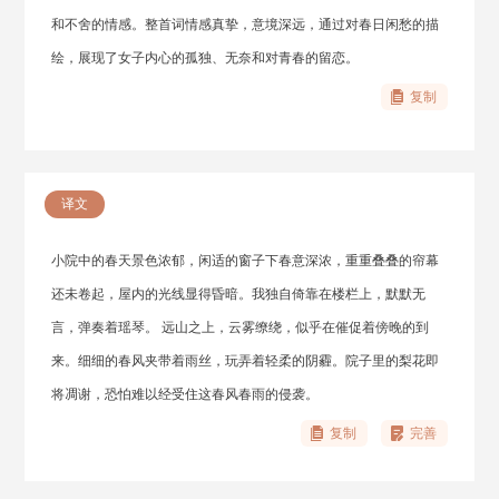
和不舍的情感。整首词情感真挚，意境深远，通过对春日闲愁的描
绘，展现了女子内心的孤独、无奈和对青春的留恋。
复制
译文
小院中的春天景色浓郁，闲适的窗子下春意深浓，重重叠叠的帘幕
还未卷起，屋内的光线显得昏暗。我独自倚靠在楼栏上，默默无
言，弹奏着瑶琴。 远山之上，云雾缭绕，似乎在催促着傍晚的到
来。细细的春风夹带着雨丝，玩弄着轻柔的阴霾。院子里的梨花即
将凋谢，恐怕难以经受住这春风春雨的侵袭。
复制
完善