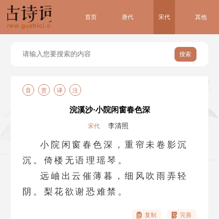
首页
唐代
宋代
其他
搜索
音
赏
译
注
浣溪沙·小院闲窗春色深
李清照
宋代
小院闲窗春色深，重帘未卷影沉
沉。倚楼无语理瑶琴。
远岫出云催薄暮，细风吹雨弄轻
阴。梨花欲谢恐难禁。
复制
完善