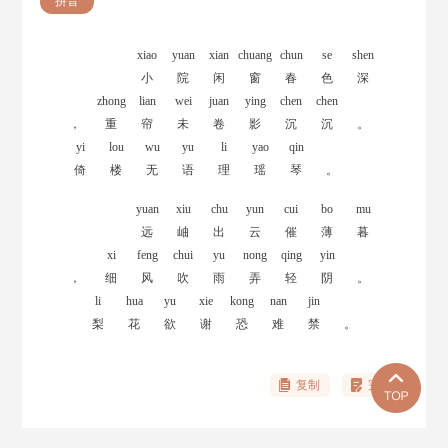
拼音
xiao
yuan
xian
chuang
chun
se
shen
小
院
闲
窗
春
色
深
zhong
lian
wei
juan
ying
chen
chen
，
重
帘
未
卷
影
沉
沉
。
yi
lou
wu
yu
li
yao
qin
倚
楼
无
语
理
瑶
琴
。
yuan
xiu
chu
yun
cui
bo
mu
远
岫
出
云
催
薄
暮
xi
feng
chui
yu
nong
qing
yin
，
细
风
吹
雨
弄
轻
阴
。
li
hua
yu
xie
kong
nan
jin
梨
花
欲
谢
恐
难
禁
。
复制
完善