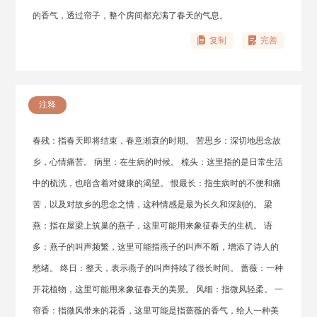
的香气，透过帘子，整个房间都充满了春天的气息。
复制
完善
注释
春残：指春天即将结束，春意渐衰的时期。 苦思乡：深切地思念故
乡，心情痛苦。 病里：在生病的时候。 梳头：这里指的是日常生活
中的梳洗，也暗含着对健康的渴望。 恨最长：指生病时的不便和痛
苦，以及对故乡的思念之情，这种情感是最为长久和深刻的。 梁
燕：指在屋梁上筑巢的燕子，这里可能用来象征春天的生机。 语
多：燕子的叫声频繁，这里可能指燕子的叫声不断，增添了诗人的
愁绪。 终日：整天，表示燕子的叫声持续了很长时间。 蔷薇：一种
开花植物，这里可能用来象征春天的美景。 风细：指微风轻柔。 一
帘香：指微风带来的花香，这里可能是指蔷薇的香气，给人一种美