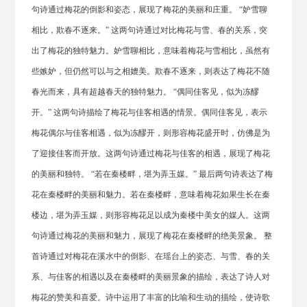
句诗通过梅花的倒影和姿态，展现了梅花的美丽和庄重。 “妒雪聊
相比，欺春不逐来。” 这两句诗通过对比梅花与雪、春的关系，突
出了梅花的独特魅力。妒雪聊相比，意味着梅花与雪相比，虽然有
些嫉妒，但仍然可以与之相媲美。欺春不逐来，则表达了梅花不随
春光而来，具有超越春天的独特魅力。 “偶同佳客见，似为冻醪
开。” 这两句诗描绘了梅花与佳客相遇的情景。偶同佳客见，表示
梅花偶尔与佳客相遇，似为冻醪开，则形容梅花盛开时，仿佛是为
了迎接佳客而开放。这两句诗通过梅花与佳客的相遇，展现了梅花
的美丽和独特。 “若在秦楼畔，堪为弄玉媒。” 最后两句诗表达了梅
花在秦楼畔的美丽和魅力。若在秦楼畔，意味着梅花如果生长在秦
楼边，堪为弄玉媒，则形容梅花足以成为秦楼中美女的媒人。这两
句诗通过梅花的美丽和魅力，展现了梅花在秦楼畔的绝美景象。 整
首诗通过对梅花在溪水中的倒影、在瑶台上的姿态、与雪、春的关
系、与佳客的相遇以及在秦楼畔的美丽景象的描绘，表达了诗人对
梅花的赞美和喜爱。诗中运用了丰富的比喻和生动的描绘，使诗歌