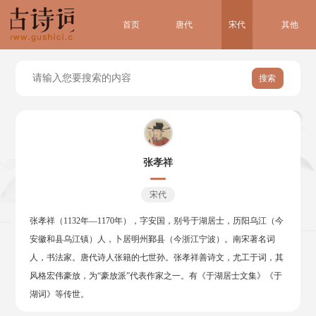
首页
唐代
宋代
其他
搜索
张孝祥
宋代
张孝祥（1132年—1170年），字安国，别号于湖居士，历阳乌江（今
安徽和县乌江镇）人，卜居明州鄞县（今浙江宁波）。南宋著名词
人，书法家。唐代诗人张籍的七世孙。张孝祥善诗文，尤工于词，其
风格宏伟豪放，为“豪放派”代表作家之一。有《于湖居士文集》《于
湖词》等传世。