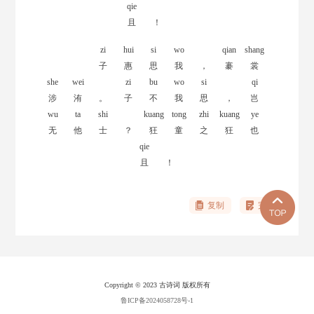
qie
且
！
zi
hui
si
wo
qian
shang
子
惠
思
我
，
褰
裳
she
wei
zi
bu
wo
si
qi
涉
洧
。
子
不
我
思
，
岂
wu
ta
shi
kuang
tong
zhi
kuang
ye
无
他
士
？
狂
童
之
狂
也
qie
且
！
复制
完善
Copyright © 2023 古诗词 版权所有
鲁ICP备2024058728号-1