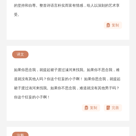
的坚持和自尊。整首诗语言朴实而富有情感，给人以深刻的艺术享
受。
复制
译文
如果你思念我，就提起裙子渡过溱河来找我。如果你不思念我，难
道就没有其他人吗？你这个狂妄的小子啊！ 如果你思念我，就提起
裙子渡过洧河来找我。如果你不思念我，难道就没有其他男子吗？
你这个狂妄的小子啊！
复制
完善
注释