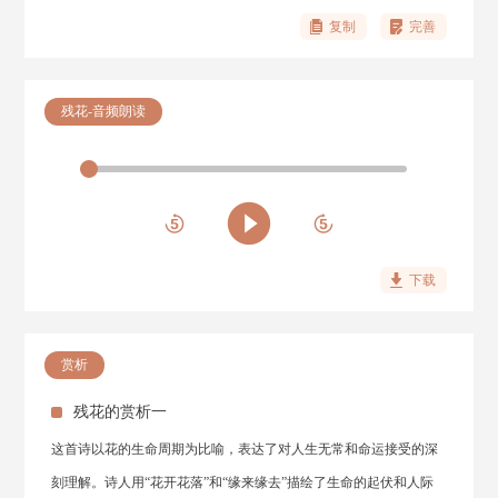
复制
完善
残花-音频朗读
下载
赏析
残花的赏析一
这首诗以花的生命周期为比喻，表达了对人生无常和命运接受的深
刻理解。诗人用“花开花落”和“缘来缘去”描绘了生命的起伏和人际