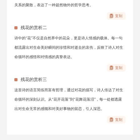
关系的聚散，表达了一种超然物外的哲学思考。
复制
残花的赏析二
诗中的“花”不仅是自然界中的花朵，更是诗人情感的载体。每一句
都流露出对生命美好瞬间的珍惜和对逝去的哀伤，反映了诗人对生
命循环的感悟和对情感的真挚表达。
复制
残花的赏析三
这首诗的语言简练而富有哲理，通过对花的描写，诗人传达了对生
命循环的深刻认识。从“花开花落”到“花舞花落泪”，每一处都透露
出对生命无常的感慨和对美好事物的留恋，引人深思。
复制