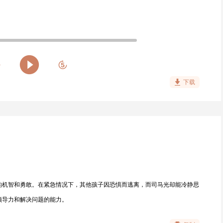
下载
的机智和勇敢。在紧急情况下，其他孩子因恐惧而逃离，而司马光却能冷静思
领导力和解决问题的能力。