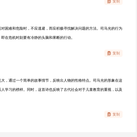
复制
面对困难和危险时，不应逃避，而应积极寻找解决问题的方法。司马光的行为
，即在危机时刻要有冷静的头脑和果断的行动。
复制
见大，通过一个简单的故事情节，反映出人物的性格特点。司马光的形象在这
后人学习的榜样。同时，这首诗也反映了古代社会对于儿童教育的重视，以及
复制