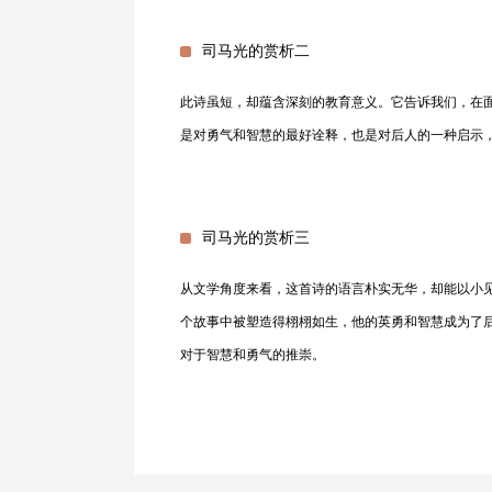
司马光的赏析二
此诗虽短，却蕴含深刻的教育意义。它告诉我们，在
是对勇气和智慧的最好诠释，也是对后人的一种启示
司马光的赏析三
从文学角度来看，这首诗的语言朴实无华，却能以小
个故事中被塑造得栩栩如生，他的英勇和智慧成为了
对于智慧和勇气的推崇。