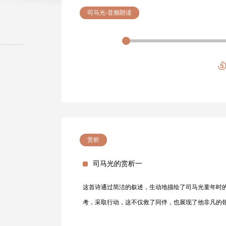
司马光-音频朗读
赏析
司马光的赏析一
这首诗通过简洁的叙述，生动地描绘了司马光童年时
考，采取行动，这不仅救了同伴，也展现了他非凡的