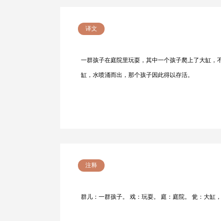
译文
一群孩子在庭院里玩耍，其中一个孩子爬上了大缸，
缸，水喷涌而出，那个孩子因此得以存活。
注释
群儿：一群孩子。 戏：玩耍。 庭：庭院。 瓮：大缸