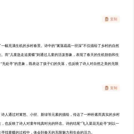
复制
一幅充满生机的乡村春景。诗中的“篱落疏疏一径深”不仅描绘了乡村的自然
。而“儿童急走追黄蝶”则通过儿童的活泼形象，表现了春天的生机勃勃和生
了“无处寻”的意象，既表达了孩子们的失落，也反映了诗人对自然之美的无限
复制
。诗人通过对篱笆、小径、新绿等元素的描绘，传达了一种朴素而真实的乡村
，也反映了诗人对童年纯真时光的怀念。诗的结尾“飞入菜花无处寻”则以一
在寻找黄蝶的过程中，体会到春天的无限魅力和生命的活力。