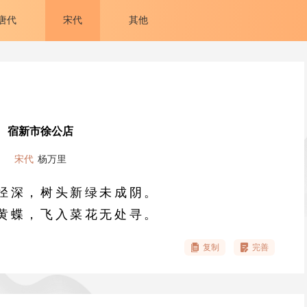
唐代
宋代
其他
宿新市徐公店
宋代
杨万里
径深，树头新绿未成阴。
黄蝶，飞入菜花无处寻。
复制
完善