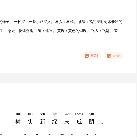
的样子。 一径深：一条小路深入。 树头：树梢。 新绿：指初春时树木长出的
子。 急走：快速奔跑。 追：追逐。 黄蝶：黄色的蝴蝶。 飞入：飞进。 菜
复制
完善
shu
tou
xin
lyu
wei
cheng
yin
，
树
头
新
绿
未
成
阴
。
ie
fei
ru
cai
hua
wu
chu
xun