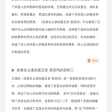
了采莲人的辛勤和对莲花的珍视。王维通过对日日采莲去、洲长多
暮归、弄篙莫溅水、畏湿红莲衣的描绘，传递了对采莲人的敬意和
对自然美景的赞美。 《皇甫岳云溪杂题五首·莲花坞》不仅展现了王
维作为山水田园诗派代表人物的艺术风格，还体现了他对自然美景
的热爱和对劳动人民的尊重。这首诗以简洁的语言、生动的描绘，
传递了诗人对采莲人的敬意和对自然美景的赞美，给人以深刻的启
示和美的享受。
复制
皇甫岳云溪杂题五首·莲花坞的赏析三
王维的《皇甫岳云溪杂题五首·莲花坞》是一首描绘采莲生活的小
诗，以简洁明快的笔触，展现了采莲女的劳作场景，同时借景抒
情，表达了诗人对自然与生活的热爱。 首句“日日采莲去”，直接点
明了采莲女的日常劳作。这里的“日日”二字，既强调了采莲的频繁
与辛苦，也展现了采莲女对劳作的坚持与执着。而“去”字则带有一