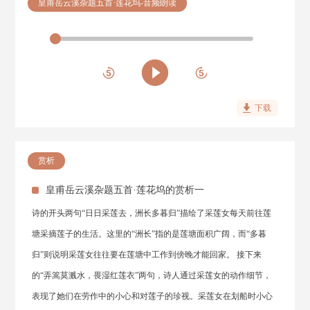
皇甫岳云溪杂题五首·莲花坞-音频朗读
下载
赏析
皇甫岳云溪杂题五首·莲花坞的赏析一
诗的开头两句“日日采莲去，洲长多暮归”描绘了采莲女每天前往莲
塘采摘莲子的生活。这里的“洲长”指的是莲塘面积广阔，而“多暮
归”则说明采莲女往往要在莲塘中工作到傍晚才能回家。 接下来
的“弄篙莫溅水，畏湿红莲衣”两句，诗人通过采莲女的动作细节，
表现了她们在劳作中的小心和对莲子的珍视。采莲女在划船时小心