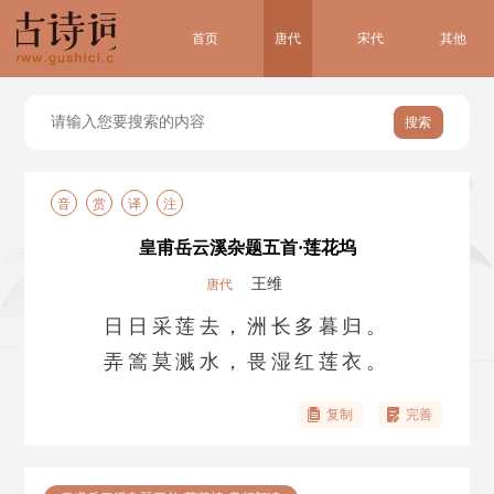
首页
唐代
宋代
其他
搜索
音
赏
译
注
皇甫岳云溪杂题五首·莲花坞
王维
唐代
日日采莲去，洲长多暮归。
弄篙莫溅水，畏湿红莲衣。
复制
完善