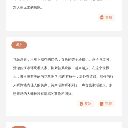
对人生无常的感慨。
复制
译文
花朵凋谢，只剩下残存的红色，青色的杏子还很小。燕子飞过时，
清澈的河水环绕着人家。柳絮被风吹散，越来越少。在这个世界
上，哪里没有美丽的花草呢？ 墙内有秋千，墙外有道路。墙外的行
人听到墙内佳人的笑声。笑声渐渐听不到了，声音也渐渐消失。多
愁善感的人却被没有情感的事物所困扰。
复制
完善