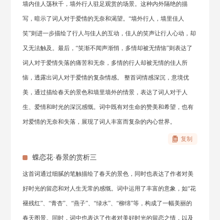
墙内佳人荡秋千，墙外行人驻足观赏的场景。这种内外隔绝的描
写，暗示了词人对于爱情的无奈和渴望。“墙外行人，墙里佳人
笑”则进一步描绘了行人与佳人的互动，佳人的笑声让行人心动，却
又无法触及。最后，“笑渐不闻声渐悄，多情却被无情恼”则表达了
词人对于爱情失落的痛苦和无奈，多情的行人却被无情的佳人所
恼，透露出词人对于爱情的复杂情感。 整首词情感深沉，意境优
美，通过描绘春天的景色和墙里墙外的情景，表达了词人对于人
生、爱情和时光的深沉感慨。词中既有对生命的赞美和希望，也有
对爱情的无奈和失落，展现了词人丰富而复杂的内心世界。
复制
蝶恋花·春景的赏析三
这首词通过细腻的笔触描绘了春天的景色，同时也表达了作者对美
好时光的留恋和对人生无常的感慨。词中运用了丰富的意象，如“花
褪残红”、“青杏”、“燕子”、“绿水”、“柳绵”等，构成了一幅美丽的
春天图景。同时，词中也表达了作者对美好时光的留恋之情，以及