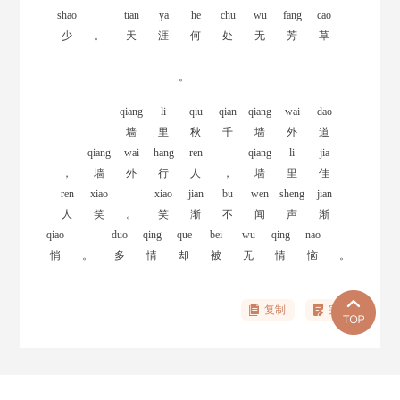
shao
tian
ya
he
chu
wu
fang
cao
少
。
天
涯
何
处
无
芳
草
。
qiang
li
qiu
qian
qiang
wai
dao
墙
里
秋
千
墙
外
道
qiang
wai
hang
ren
qiang
li
jia
，
墙
外
行
人
，
墙
里
佳
ren
xiao
xiao
jian
bu
wen
sheng
jian
人
笑
。
笑
渐
不
闻
声
渐
qiao
duo
qing
que
bei
wu
qing
nao
悄
。
多
情
却
被
无
情
恼
。
复制
完善