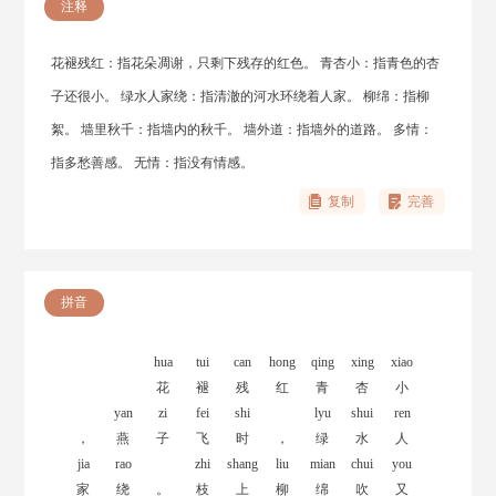
注释
花褪残红：指花朵凋谢，只剩下残存的红色。 青杏小：指青色的杏
子还很小。 绿水人家绕：指清澈的河水环绕着人家。 柳绵：指柳
絮。 墙里秋千：指墙内的秋千。 墙外道：指墙外的道路。 多情：
指多愁善感。 无情：指没有情感。
复制
完善
拼音
hua
tui
can
hong
qing
xing
xiao
花
褪
残
红
青
杏
小
yan
zi
fei
shi
lyu
shui
ren
，
燕
子
飞
时
，
绿
水
人
jia
rao
zhi
shang
liu
mian
chui
you
家
绕
。
枝
上
柳
绵
吹
又