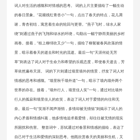
词人对生活的感慨和对情感的思考。 词的上片主要描绘了一幅生动
的春日景象。“花褪残红青杏小”一句，点出了春天的特点，花儿凋
谢，青杏初结，寓意着生命的轮回与更替。“燕子飞时，绿水人家
绕”则通过燕子的飞翔和绿水的环绕，勾勒出一幅宁静而美丽的乡村
画卷。接着，“枝上柳绵吹又少”一句，描绘了柳絮被春风吹落的情
景，暗示着春天的逝去和时光的流逝。最后一句“天涯何处无芳
草”则表达了词人对于生命力和希望的乐观态度，即使春天逝去，芳
草依然遍布天涯。 词的下片则通过墙里墙外的情景，抒发了词人对
情感的思考和感慨。“墙里秋千墙外道”一句，暗示了墙内墙外两个
世界的存在。接着，“墙外行人，墙里佳人笑”一句，通过对比墙外
行人的孤寂和墙里佳人的欢笑，表达了词人对于爱情的向往和无
奈。最后一句“笑渐不闻声渐悄，多情却被无情恼”则揭示了词人的
内心矛盾和情感纠葛，他多情地追求着爱情，却往往被无情的现实
所困扰和伤害。 整首词中，苏轼通过对春景和情感的描绘，表达了
自己对于生活和爱情的深刻思考。他既欣赏春天的美丽和生机，又