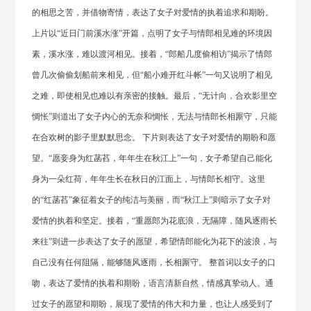
的相思之苦，并借物寄情，表达了女子对爱情的执着追求和期盼。
上片以“近日门前溪水涨”开篇，点明了女子与情郎相见难的环境因
素，溪水涨，难以渡河相见。接着，“郎船几度偷相访”揭示了情郎
曾几次偷偷划船前来相见，但“船小难开红斗帐”一句又说明了相见
之难，即使相见也难以有亲密的接触。最后，“无计向，合欢影里空
惆怅”则道出了女子内心的无奈和惆怅，无法与情郎长相厮守，只能
在合欢树的影子里默默思念。 下片则表达了女子对爱情的期盼和愿
望。“愿妾身为红菡萏，年年生在秋江上”一句，女子希望自己能化
身为一朵红荷，年年生长在秋日的江面上，与情郎长相守。这里
的“红菡萏”象征着女子的纯洁与美丽，而“秋江上”则暗示了女子对
爱情的执着和坚定。接着，“重愿郎为花底浪，无隔障，随风逐雨长
来往”则进一步表达了女子的愿望，希望情郎能化为花下的波浪，与
自己没有任何阻隔，能够随风逐雨，长相厮守。 整首词以女子的口
吻，表达了爱情的执着和期盼，语言清新自然，情感真挚动人。通
过女子的愿望和期盼，展现了爱情的伟大和力量，也让人感受到了