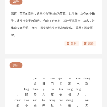
注释
菡萏：荷花的别称，这里指含苞待放的荷花。 红斗帐：红色的小帐
子，通常指女子的闺房。 合欢：合欢树，其叶至暮即合，故名，常
比喻夫妻恩爱。 惆怅：因失望或失意而心情忧伤。 重愿：再次愿
望。
复制
完善
拼音
jin
ri
men
qian
xi
shui
zhang
近
日
门
前
溪
水
涨
lang
chuan
ji
du
tou
xiang
fang
。
郎
船
几
度
偷
相
访
。
chuan
xiao
nan
kai
hong
dou
zhang
wu
船
小
难
开
红
斗
帐
。
无