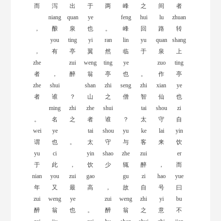
而
泻
出
于
两
峰
之
间
者
niang
quan
ye
feng
hui
lu
zhuan
，
酿
泉
也
。
峰
回
路
转
you
ting
yi
ran
lin
yu
quan
shang
，
有
亭
翼
然
临
于
泉
上
zhe
zui
weng
ting
ye
zuo
ting
者
，
醉
翁
亭
也
。
作
亭
zhe
shui
shan
zhi
seng
zhi
xian
ye
者
谁
？
山
之
僧
智
仙
也
ming
zhi
zhe
shui
tai
shou
zi
。
名
之
者
谁
？
太
守
自
wei
ye
tai
shou
yu
ke
lai
yin
谓
也
。
太
守
与
客
来
饮
yu
ci
yin
shao
zhe
zui
er
于
此
，
饮
少
辄
醉
，
而
nian
you
zui
gao
gu
zi
hao
yue
年
又
最
高
，
故
自
号
曰
zui
weng
ye
zui
weng
zhi
yi
bu
醉
翁
也
。
醉
翁
之
意
不