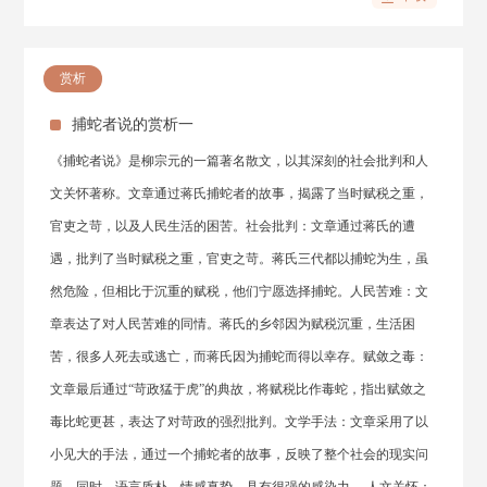
赏析
捕蛇者说的赏析一
《捕蛇者说》是柳宗元的一篇著名散文，以其深刻的社会批判和人
文关怀著称。文章通过蒋氏捕蛇者的故事，揭露了当时赋税之重，
官吏之苛，以及人民生活的困苦。社会批判：文章通过蒋氏的遭
遇，批判了当时赋税之重，官吏之苛。蒋氏三代都以捕蛇为生，虽
然危险，但相比于沉重的赋税，他们宁愿选择捕蛇。人民苦难：文
章表达了对人民苦难的同情。蒋氏的乡邻因为赋税沉重，生活困
苦，很多人死去或逃亡，而蒋氏因为捕蛇而得以幸存。赋敛之毒：
文章最后通过“苛政猛于虎”的典故，将赋税比作毒蛇，指出赋敛之
毒比蛇更甚，表达了对苛政的强烈批判。文学手法：文章采用了以
小见大的手法，通过一个捕蛇者的故事，反映了整个社会的现实问