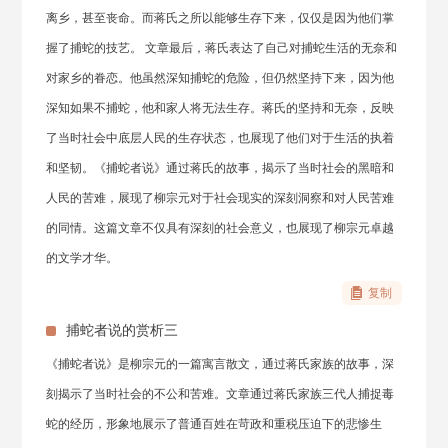
离乡，甚至丧命。而蒋氏之所以能够生存下来，仅仅是因为他们掌
握了捕蛇的技艺。 文章最后，蒋氏表达了自己对捕蛇生活的无奈和
对家乡的眷恋。他虽然深知捕蛇的危险，但仍然坚持下来，因为他
深知如果不捕蛇，他和家人将无法生存。蒋氏的坚持和无奈，反映
了当时社会中底层人民的生存状态，也展现了他们对于生活的执着
和坚韧。《捕蛇者说》通过蒋氏的故事，揭示了当时社会的黑暗和
人民的苦难，展现了柳宗元对于社会现实的深刻洞察和对人民苦难
的同情。这篇文章不仅具有深刻的社会意义，也展现了柳宗元卓越
的文学才华。
复制
捕蛇者说的赏析三
《捕蛇者说》是柳宗元的一篇寓言散文，通过蒋氏家族的故事，深
刻揭示了当时社会的不公和苦难。文章通过蒋氏家族三代人捕捉毒
蛇的经历，形象地展示了普通百姓在苛政和重税压迫下的悲惨生