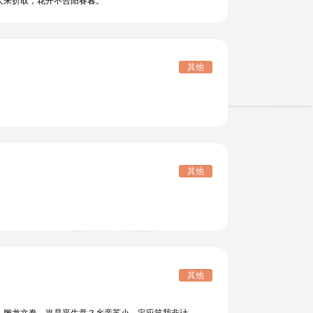
来折取，花开不合阳春暮。
其他
其他
其他