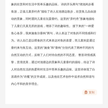
象的欣赏和对生活中简单乐趣的品味。 诗的开头两句“绕池闲步看
鱼游，正值儿童弄钓舟”描绘了诗人在池塘边散步，欣赏鱼儿自由游
动的景象，同时遇到儿童在玩耍垂钓。这里的“弄钓舟”形象地描绘
了儿童们天真无邪的游戏，增添了诗的趣味性。 接下来的“一种爱
鱼心各异，我来施食尔垂钩”两句，诗人表达了对鱼的不同情感和行
为。诗人自己是以喂食的方式来表达对鱼的喜爱，而儿童则是通过
垂钓来与鱼互动。这里的“施食”和“垂钩”分别代表了两种不同的与
自然互动的方式，反映了人们对待自然的不同态度。 整首诗情感真
挚，意境优美，通过对池塘边的景象和儿童垂钓的描绘，传达了诗
人对自然生活的热爱和对生活中简单乐趣的品味。这首诗体现了白
居易作为“诗魔”的文学成就，以及他在艺术创作中追求自然和谐与
内心平和的美学理念。
复制